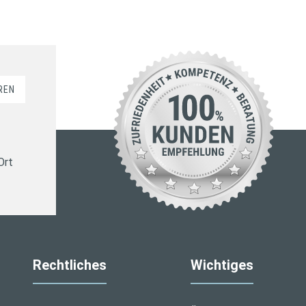
REN
Ort
Rechtliches
Wichtiges