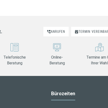
t.
ANRUFEN
TERMIN
VEREINBA
Telefonische
Online-
Termine am 
Beratung
Beratung
Ihrer Wahl
Bürozeiten