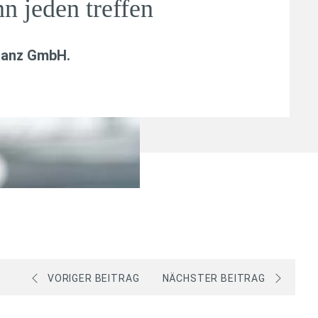
nn jeden treffen
nanz GmbH
.
VORIGER BEITRAG
NÄCHSTER BEITRAG