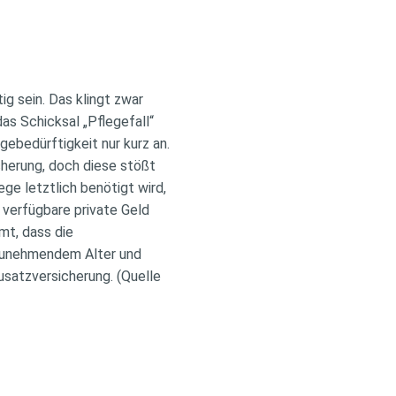
 sein. Das klingt zwar
das Schicksal „Pflegefall“
gebedürftigkeit nur kurz an.
cherung, doch diese stößt
ge letztlich benötigt wird,
 verfügbare private Geld
mt, dass die
 zunehmendem Alter und
usatzversicherung. (Quelle