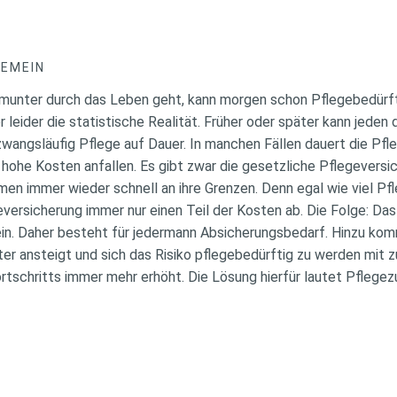
GEMEIN
unter durch das Leben geht, kann morgen schon Pflegebedürftig
er leider die statistische Realität. Früher oder später kann jeden 
wangsläufig Pflege auf Dauer. In manchen Fällen dauert die Pfle
hohe Kosten anfallen. Es gibt zwar die gesetzliche Pflegeversi
en immer wieder schnell an ihre Grenzen. Denn egal wie viel Pfle
versicherung immer nur einen Teil der Kosten ab. Die Folge: Das
ein. Daher besteht für jedermann Absicherungsbedarf. Hinzu kom
r ansteigt und sich das Risiko pflegebedürftig zu werden mit
rtschritts immer mehr erhöht. Die Lösung hierfür lautet Pflegez