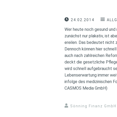
24.02.2014
ALL
Wer heute noch gesund und m
zunächst nur plakativ, ist ab
ereilen.
Das bedeutet nicht z
Dennoch können hier schnell 
auch nach zahlreichen Reform
deckt die gesetzliche Pflege
wird schnell aufgebraucht s
Lebenserwartung immer weite
infolge des medizinischen Fo
CASMOS Media GmbH)
Sönning Finanz GmbH