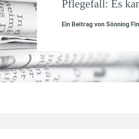
Pflegefall: Es ka
Ein Beitrag von
Sönning Fi