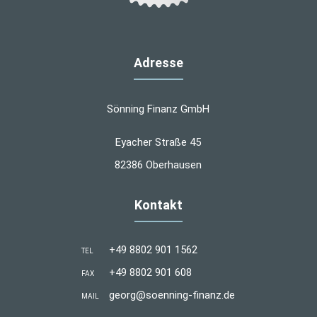
Adresse
Sönning Finanz GmbH
Eyacher Straße 45
82386 Oberhausen
Kontakt
+49 8802 901 1562
TEL
+49 8802 901 608
FAX
georg@soenning-finanz.de
MAIL