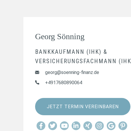
Georg Sönning
BANKKAUFMANN (IHK) &
VERSICHERUNGSFACHMANN (IHK
georg@soenning-finanz.de
+4917680890064
JETZT TERMIN VEREINBAREN