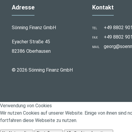
Adresse
Kontakt
Sönning Finanz GmbH
+49 8802 90
TEL
+49 8802 90
FAX
Eyacher Straße 45
georg@soenni
MAIL
82386 Oberhausen
© 2026 Sönning Finanz GmbH
Verwendung von Cookies
Wir nutzen Cookies auf unserer Website. Einige von ihnen sind 
fortfahren diese Webseite zu nutzen.