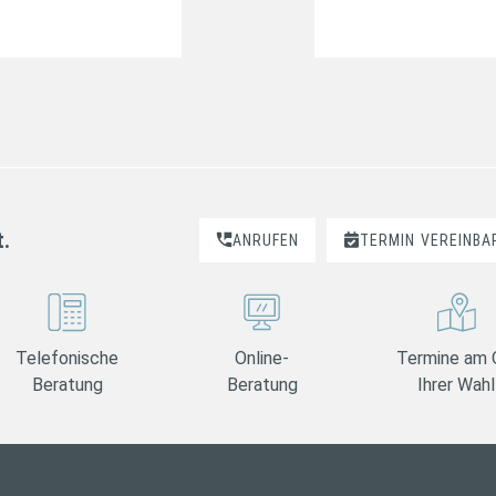
t.
ANRUFEN
TERMIN
VEREINBA
Telefonische
Online-
Termine am 
Beratung
Beratung
Ihrer Wahl