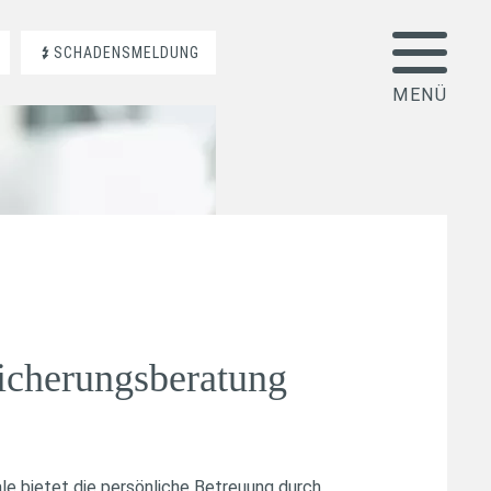
SCHADENSMELDUNG
icherungs­beratung
le bietet die persönliche Betreuung durch