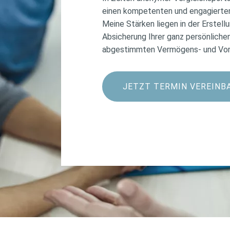
einen kompetenten und engagierte
Meine Stärken liegen in der Erstell
Absicherung Ihrer ganz persönlichen
abgestimmten Vermögens- und Vor
JETZT TERMIN VEREINB