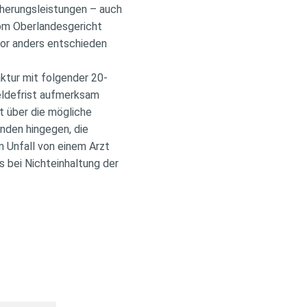
cherungsleistungen – auch
vom Oberlandesgericht
or anders entschieden
aktur mit folgender 20-
Meldefrist aufmerksam
t über die mögliche
nden hingegen, die
m Unfall von einem Arzt
s bei Nichteinhaltung der