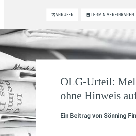
ANRUFEN
TERMIN VEREINBAREN
OLG-Urteil: Meld
ohne Hinweis au
Ein Beitrag von
Sönning Fi