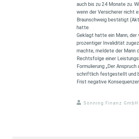
auch bis zu 24 Monate zu. Wi
wenn der Versicherer nicht 
Braunschweig bestätigt (Ak
hatte.
Geklagt hatte ein Mann, der 
prozentiger Invalidität zug
machte, meldete der Mann den
Rechtsfolge einer Leistungs
Formulierung „Der Anspruch 
schriftlich festgestellt und
Frist negative Konsequenzen
Sönning Finanz GmbH