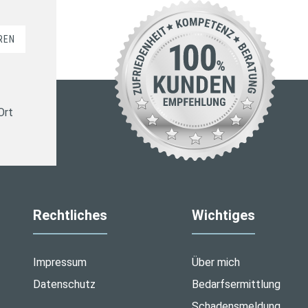
REN
Ort
Rechtliches
Wichtiges
Impressum
Über mich
Datenschutz
Bedarfsermittlung
Schadensmeldung