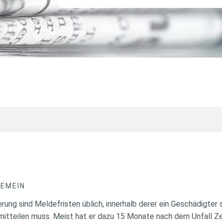
GEMEIN
erung sind Meldefristen üblich, innerhalb derer ein Geschädigter s
mitteilen muss. Meist hat er dazu 15 Monate nach dem Unfall Z