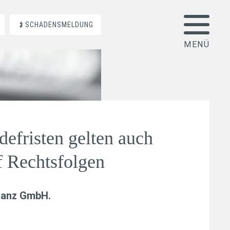
SCHADENSMELDUNG
efristen gelten auch
f Rechtsfolgen
nanz GmbH
.