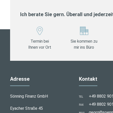
Ich berate Sie gern. Überall und jederzei
Termin bei
Sie kommen zu
Ihnen vor Ort
mir ins Büro
Adresse
Kontakt
Sönning Finanz GmbH
+49 8802 90
TEL
+49 8802 90
FAX
Eyacher Straße 45
georg@soenni
MAIL