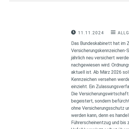
11.11.2024
ALL
Das Bundeskabinett hat im 
Versicherungskennzeichen-S
jährlich neu versichert werd
nachgewiesen wird. Ordnungs
aktuell ist. Ab März 2026 s
Kennzeichen versehen werden
einzieht. Ein Zulassungsverf
Die Versicherungswirtschaft
begeistert, sondern befürch
ohne Versicherungsschutz un
werden kann, denn es handel
Führerscheinentzug und bis