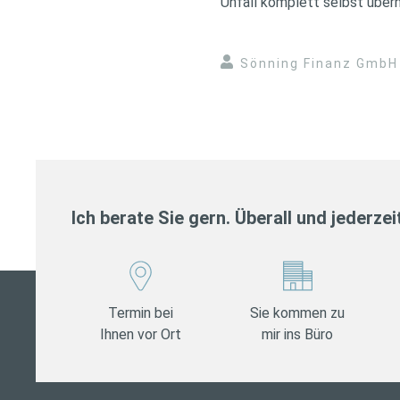
Unfall komplett selbst übe
Sönning Finanz GmbH
Ich berate Sie gern. Überall und jederzei
Termin bei
Sie kommen zu
Ihnen vor Ort
mir ins Büro