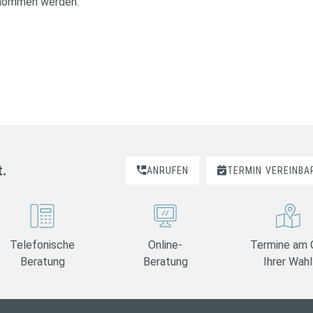
rnommen werden.
t.
ANRUFEN
TERMIN
VEREINBA
Telefonische
Online-
Termine am 
Beratung
Beratung
Ihrer Wahl