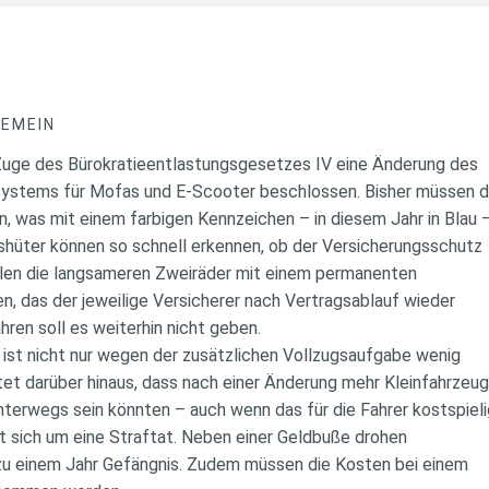
GEMEIN
Zuge des Bürokratieentlastungsgesetzes IV eine Änderung des
ystems für Mofas und E-Scooter beschlossen. Bisher müssen 
en, was mit einem farbigen Kennzeichen – in diesem Jahr in Blau 
hüter können so schnell erkennen, ob der Versicherungsschutz
ollen die langsameren Zweiräder mit einem permanenten
, das der jeweilige Versicherer nach Vertragsablauf wieder
ahren soll es weiterhin nicht geben.
 ist nicht nur wegen der zusätzlichen Vollzugsaufgabe wenig
tet darüber hinaus, dass nach einer Änderung mehr Kleinfahrzeu
terwegs sein könnten – auch wenn das für die Fahrer kostspiel
t sich um eine Straftat. Neben einer Geldbuße drohen
 zu einem Jahr Gefängnis. Zudem müssen die Kosten bei einem