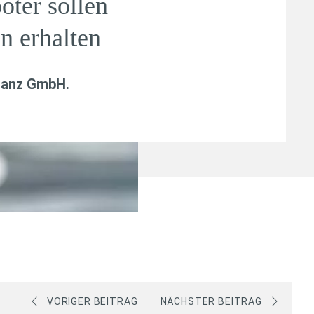
ter sollen
n erhalten
nanz GmbH
.
VORIGER BEITRAG
NÄCHSTER BEITRAG