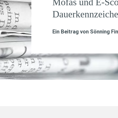
Mofas und E-Scoo
Dauerkennzeiche
Ein Beitrag von
Sönning Fi