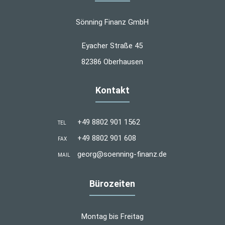
Sönning Finanz GmbH
Eyacher Straße 45
82386 Oberhausen
Kontakt
+49 8802 901 1562
TEL
+49 8802 901 608
FAX
georg@soenning-finanz.de
MAIL
Bürozeiten
Montag bis Freitag