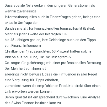
Dass soziale Netzwerke in den jüngeren Generationen als
weithin zuverlässige
Informationsquellen auch in Finanzfragen gelten, belegt eine
aktuelle Umfrage der
Bundesanstalt für Finanzdienstleistungsaufsicht (BaFin).
Mehr als jeder zweite der befragten 18-
bis 45-Jährigen gab an, ihre Geldanlage auch an den Tipps
von Finanz-Influencern
(„Finfluencern“) auszurichten. 60 Prozent halten solche
Videos auf YouTube, TikTok, Instagram &
Co. sogar für gleichrangig mit einer professionellen Beratung.
Der Mehrheit von ihnen ist
allerdings nicht bewusst, dass die Finfluencer in aller Regel
eine Vergütung für Tipps erhalten,
zumindest wenn die empfohlenen Produkte direkt über einen
Link erworben werden können.
Deren Qualität ist entsprechend durchwachsen. Eine Analyse
des Swiss Finance Institute kam zu