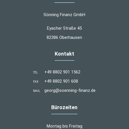
Sönning Finanz GmbH
Eyacher Straße 45
82386 Oberhausen
Kontakt
+49 8802 901 1562
TEL
+49 8802 901 608
FAX
georg@soenning-finanz.de
MAIL
Bürozeiten
Montag bis Freitag