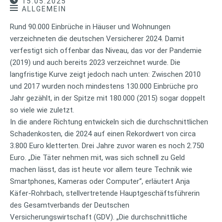
15.05.2025
ALLGEMEIN
Rund 90.000 Einbrüche in Häuser und Wohnungen
verzeichneten die deutschen Versicherer 2024. Damit
verfestigt sich offenbar das Niveau, das vor der Pandemie
(2019) und auch bereits 2023 verzeichnet wurde. Die
langfristige Kurve zeigt jedoch nach unten: Zwischen 2010
und 2017 wurden noch mindestens 130.000 Einbrüche pro
Jahr gezählt, in der Spitze mit 180.000 (2015) sogar doppelt
so viele wie zuletzt.
In die andere Richtung entwickeln sich die durchschnittlichen
Schadenkosten, die 2024 auf einen Rekordwert von circa
3.800 Euro kletterten. Drei Jahre zuvor waren es noch 2.750
Euro. „Die Täter nehmen mit, was sich schnell zu Geld
machen lässt, das ist heute vor allem teure Technik wie
Smartphones, Kameras oder Computer“, erläutert Anja
Käfer-Rohrbach, stellvertretende Hauptgeschäftsführerin
des Gesamtverbands der Deutschen
Versicherungswirtschaft (GDV). „Die durchschnittliche